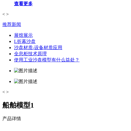
查看更多
<
>
推荐新闻
展馆展示
L折幕沙盘
沙盘材质-设备材质应用
全息柜技术原理
使用工业沙盘模型有什么益处？
<
>
船舶模型1
产品详情