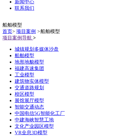
新闻中心
联系我们
船舶模型
首页
>
项目案例
>
船舶模型
项目案例导航
>
城镇规划多媒体沙盘
船舶模型
地形地貌模型
福建高速集团
工业模型
建筑物实体模型
交通道路规划
校区模型
展馆展厅模型
智能交通动态
中国电信5G智能化工厂
中建海峡智慧工地
文化产业园区模型
VR全息3D模型