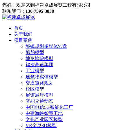
您好！欢迎来到福建卓成展览工程有限公司
联系我们：
130-7595-3838
首页
关于我们
项目案例
城镇规划多媒体沙盘
船舶模型
地形地貌模型
福建高速集团
工业模型
建筑物实体模型
交通道路规划
校区模型
展馆展厅模型
智能交通动态
中国电信5G智能化工厂
中建海峡智慧工地
文化产业园区模型
VR全息3D模型